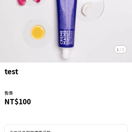
1
/
3
test
售價
NT$100