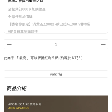
此商品參與的優惠活動
全館滿$1000享加購優惠
全館任意加價購
【香皂節限定】消費滿2200贈-歐巴拉朵198th購物袋
VIP會員尊榮滿額禮.
VIP會員尊榮滿額禮
LifeStyle會員尊榮滿額禮
此商品 「 最高 」可以折抵紅利
5
點 (約等於
NT$5
)
商品介紹
商品介紹