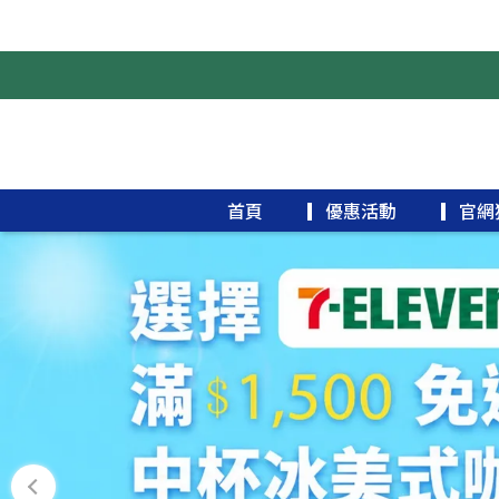
首頁
▎優惠活動
▎官網