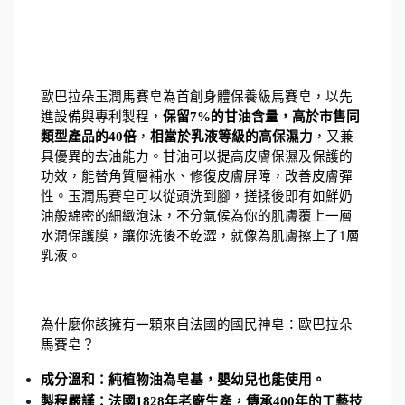
歐巴拉朵玉潤馬賽皂為首創身體保養級馬賽皂，以先
進設備與專利製程，
保留7%的甘油含量，高於市售同
類型產品的40倍
，
相當於乳液等級的高保濕力
，又兼
具優異的去油能力。甘油可以提高皮膚保濕及保護的
功效，能替角質層補水、修復皮膚屏障，改善皮膚彈
性。玉潤馬賽皂可以從頭洗到腳，搓揉後即有如鮮奶
油般綿密的細緻泡沫，不分氣候為你的肌膚覆上一層
水潤保護膜，讓你洗後不乾澀，就像為肌膚擦上了1層
乳液。
為什麼你該擁有一顆來自法國的國民神皂：
歐巴拉朵
馬賽皂
？
成分溫和：純植物油為皂基，嬰幼兒也能使用。
製程嚴謹：法國1828年老廠生產，傳承400年的工藝技