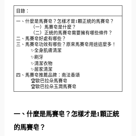
目錄：
一、什麼是馬賽皂？怎樣才是1顆正統的馬賽皂？
（一）馬賽皂是什麼？
（二）正統的馬賽皂需要擁有哪些條件？
二、馬賽皂好處有哪些？
三、馬賽皂功效有哪些？原來馬賽皂用途這麼多！
✨全身肌膚清潔
✨刷牙
✨清潔衣物
✨居家清潔
四、馬賽皂推薦品牌：南法香頌
🏆歐巴拉朵馬賽皂
🏆歐巴拉朵玉潤馬賽皂
一、什麼是
馬賽皂
？怎樣才是1顆正統
的馬賽皂？