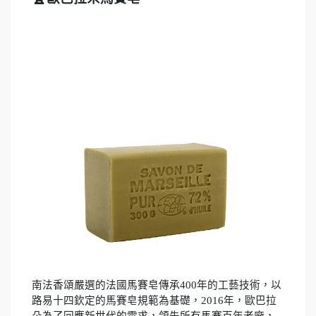
南法香頌嚴選的
法國馬賽皂
傳承400年的工藝技術，以
路易十四欽定的馬賽皂規範為基礎，
2016年，歐巴拉