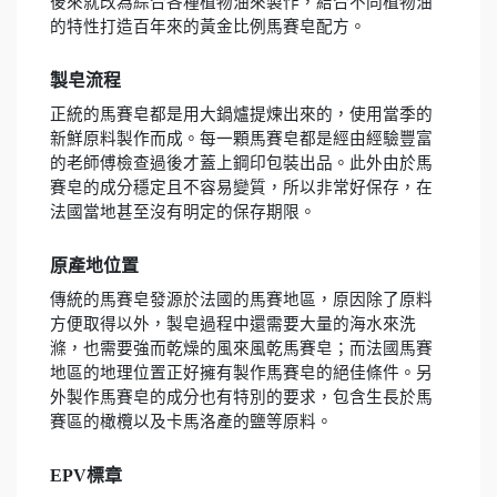
後來就改為綜合各種植物油來製作，結合不同植物油
的特性打造百年來的黃金比例
馬賽皂配方
。
製皂流程
正統的馬賽皂都是用大鍋爐提煉出來的，使用當季的
新鮮原料製作而成。每一顆馬賽皂都是經由經驗豐富
的老師傅檢查過後才蓋上鋼印包裝出品。此外由於馬
賽皂的成分穩定且不容易變質，所以非常好保存，在
法國當地甚至沒有明定的保存期限。
原產地位置
傳統的馬賽皂發源於法國的馬賽地區，原因除了原料
方便取得以外，製皂過程中還需要大量的海水來洗
滌，也需要強而乾燥的風來風乾馬賽皂；而法國馬賽
地區的地理位置正好擁有製作馬賽皂的絕佳條件。另
外製作馬賽皂的成分也有特別的要求，包含生長於馬
賽區的橄欖以及卡馬洛產的鹽等原料。
EPV標章