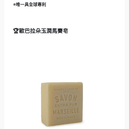
⭐唯一具全球專利
🏆歐巴拉朵玉潤馬賽皂