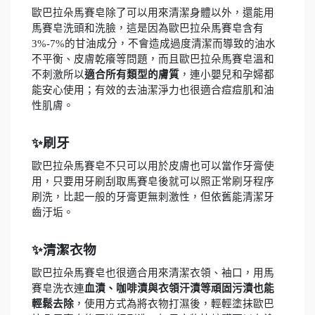
歐巴拉朵馬賽皂除了可以用來清潔身體以外，還能用
馬賽皂洗頭
和洗臉，這是因為歐巴拉朵馬賽皂含有
3%-7%的甘油成分，不會造成過度清潔而導致的油水
不平衡、皮膚乾癢等問題，而且歐巴拉朵馬賽皂溫和
不刺激所以
適合所有類型的膚質
，連小嬰兒和孕婦都
能安心使用；有效的去油潔淨力也很適合痘痘肌和油
性肌膚。
✨刷牙
歐巴拉朵馬賽皂不只可以用於皮膚也可以當作牙膏使
用，只要用牙刷刮取馬賽皂後就可以照正常刷牙程序
刷洗，比起一般的牙膏更無刺激性，但依舊能清潔牙
齒汙垢。
✨清潔衣物
歐巴拉朵馬賽皂也很適合用來清潔衣領、袖口，用
馬
賽皂洗衣
連
血漬、咖啡漬與衣領汗漬等頑固污漬也能
輕鬆去除
，使用方式為將衣物打濕後，輕輕塗抹歐巴