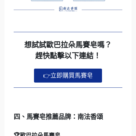
想試試歐巴拉朵馬賽皂嗎？
趕快點擊以下連結！
👉立即購買馬賽皂
四、
馬賽皂推薦
品牌：
南法香頌
🏆
歐巴拉朵馬賽皂