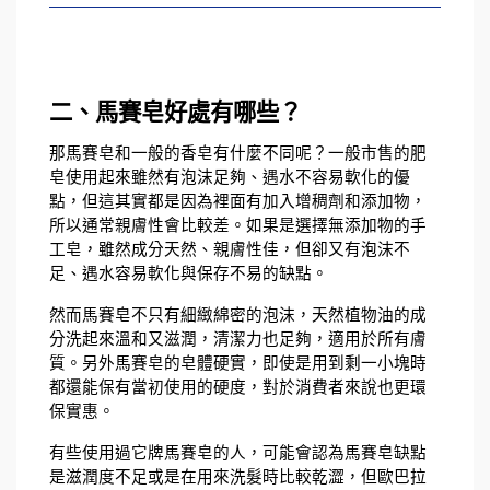
二、
馬賽皂好處
有哪些？
那馬賽皂和一般的香皂有什麼不同呢？一般市售的肥
皂使用起來雖然有泡沫足夠、遇水不容易軟化的優
點，但這其實都是因為裡面有加入增稠劑和添加物，
所以通常親膚性會比較差。如果是選擇無添加物的手
工皂，雖然成分天然、親膚性佳，但卻又有泡沫不
足、遇水容易軟化與保存不易的缺點。
然而馬賽皂不只有細緻綿密的泡沫，天然植物油的成
分洗起來溫和又滋潤，清潔力也足夠，適用於所有膚
質。另外馬賽皂的皂體硬實，即使是用到剩一小塊時
都還能保有當初使用的硬度，對於消費者來說也更環
保實惠。
有些使用過它牌馬賽皂的人，可能會認為
馬賽皂缺點
是滋潤度不足或是在用來洗髮時比較乾澀，但歐巴拉