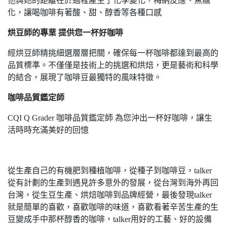
他與她的距離在於過程產生了化學變化，梅納反應、焦糖
化，讓喝咖啡有著酸、甜、醇香等各種口感
烘豆師的專業 提供您一杯好咖啡
經烘豆師精挑細選層層把關，確保每一杯咖啡都達到最高的
品質標準。不僅僅是技術上的挑選和烘焙，更是藝術和科學
的結合，展現了咖啡豆最獨特的風味特徵。
咖啡品質鑑定師
CQI Q Grader 咖啡品質鑑定師 為您沖出一杯好咖啡，讓生
活時時充滿美好的回憶
從生產自己的有機肥到種植咖啡，從種子到咖啡豆，talker
從有計劃的生產到遇見許多意外的發展，從台灣到海外再回
台灣，從生豆生產、烘焙咖啡到品牌經營，最後發現talker
就是簡單的喜歡，喜歡咖啡的味道，喜歡看著辛苦生產的生
豆變成手中那杯醇香的咖啡，talker用好的工藝、好的設備