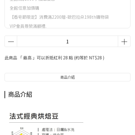
全館任意加價購
【香皂節限定】消費滿2200贈-歐巴拉朵198th購物袋
VIP會員尊榮滿額禮.
VIP會員尊榮滿額禮
LifeStyle會員尊榮滿額禮
【香皂節】滿額好禮
此商品 「 最高 」可以折抵紅利
28
點 (約等於
NT$28
)
商品介紹
商品介紹