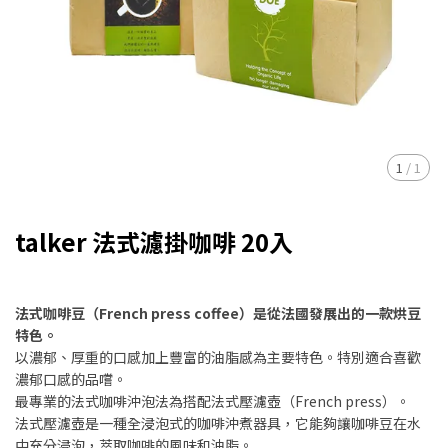
1
/
1
talker 法式濾掛咖啡 20入
法式咖啡豆（French press coffee）是從法國發展出的一款烘豆
特色。
以濃郁、厚重的口感加上豐富的油脂感為主要特色。特別適合喜歡
濃郁口感的品嚐。
最專業的法式咖啡沖泡法為搭配法式壓濾壺（French press）。
法式壓濾壺是一種全浸泡式的咖啡沖煮器具，它能夠讓咖啡豆在水
中充分浸泡，萃取咖啡的風味和油脂。