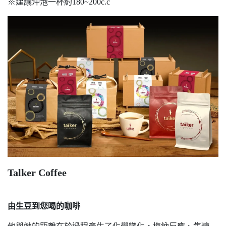
※建議沖泡一杯約180~200c.c
Talker Coffee
由生豆到您喝的咖啡