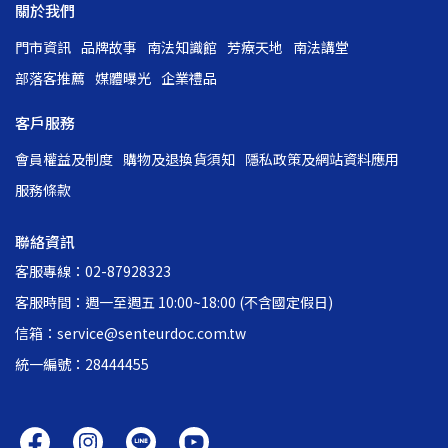
關於我們
門市資訊
品牌故事
南法知識館
芳療天地
南法講堂
部落客推薦
媒體曝光
企業禮品
客戶服務
會員權益及制度
購物及退換貨須知
隱私政策及網站資料應用
服務條款
聯絡資訊
客服專線：02-87928323
客服時間：週一至週五 10:00~18:00 (不含國定假日)
信箱：service@senteurdoc.com.tw
統一編號：28444455