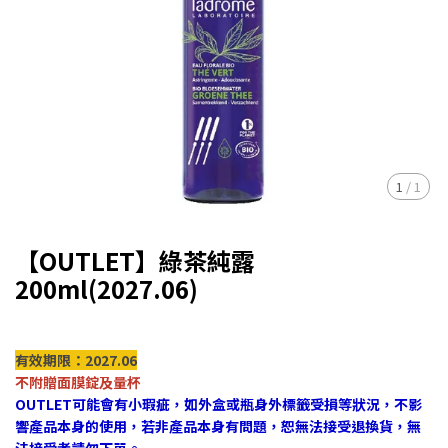
1
/
1
【OUTLET】綠茶純露
200ml(2027.06)
有效期限：2027.06
不附贈面膜錠及量杯
OUTLET可能會有小瑕疵，如外盒或瓶身外標籤受損等狀況，不影
響產品本身的使用，若非產品本身有問題，恕無法接受退換貨，無