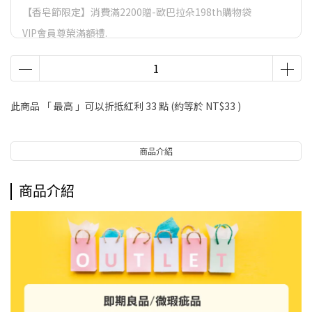
【香皂節限定】消費滿2200贈-歐巴拉朵198th購物袋
VIP會員尊榮滿額禮.
VIP會員尊榮滿額禮
LifeStyle會員尊榮滿額禮
此商品 「 最高 」可以折抵紅利
33
點 (約等於
NT$33
)
商品介紹
商品介紹