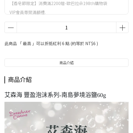
【香皂節限定】消費滿2200贈-歐巴拉朵198th購物袋
VIP會員尊榮滿額禮.
VIP會員尊榮滿額禮
LifeStyle會員尊榮滿額禮
【香皂節】滿額好禮
此商品 「 最高 」可以折抵紅利
6
點 (約等於
NT$6
)
商品介紹
商品介紹
艾森海 豐盈泡沫系列-南島夢境浴鹽60g