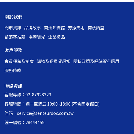
關於我們
門市資訊
品牌故事
南法知識館
芳療天地
南法講堂
部落客推薦
媒體曝光
企業禮品
客戶服務
會員權益及制度
購物及退換貨須知
隱私政策及網站資料應用
服務條款
聯絡資訊
客服專線：02-87928323
客服時間：週一至週五 10:00~18:00 (不含國定假日)
信箱：service@senteurdoc.com.tw
統一編號：28444455