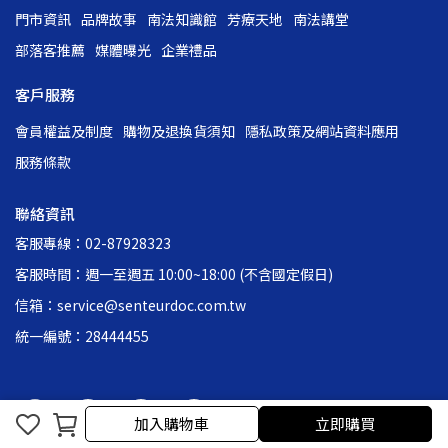
門市資訊
品牌故事
南法知識館
芳療天地
南法講堂
部落客推薦
媒體曝光
企業禮品
客戶服務
會員權益及制度
購物及退換貨須知
隱私政策及網站資料應用
服務條款
聯絡資訊
客服專線：02-87928323
客服時間：週一至週五 10:00~18:00 (不含國定假日)
信箱：service@senteurdoc.com.tw
統一編號：28444455
加入購物車
立即購買