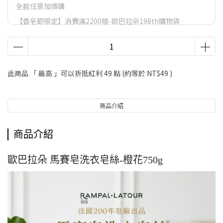
全館任意加價購
【香皂節限定】消費滿2200贈-歐巴拉朵198th購物袋
VIP會員尊榮滿額禮.
VIP會員尊榮滿額禮
LifeStyle會員尊榮滿額禮
此商品 「 最高 」可以折抵紅利
49
點 (約等於
NT$49
)
【香皂節】滿額好禮
商品介紹
商品介紹
歐巴拉朵 馬賽皂洗衣皂絲-橙花750g