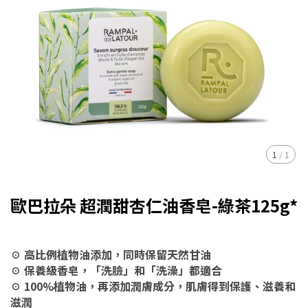
1
/
1
歐巴拉朵 超潤甜杏仁油香皂-綠茶125g*
☉ 高比例植物油添加，同時保留天然甘油
☉ 保養級香皂，「洗臉」和「洗澡」都適合
☉ 100%植物油，再添加潤膚成分，肌膚得到保護、滋養和
滋潤