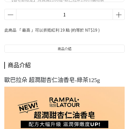
VIP會員尊榮滿額禮.
VIP會員尊榮滿額禮
LifeStyle會員尊榮滿額禮
此商品 「 最高 」可以折抵紅利
19
點 (約等於
NT$19
)
【香皂節】滿額好禮
商品介紹
商品介紹
歐巴拉朵 超潤甜杏仁油香皂-綠茶125g