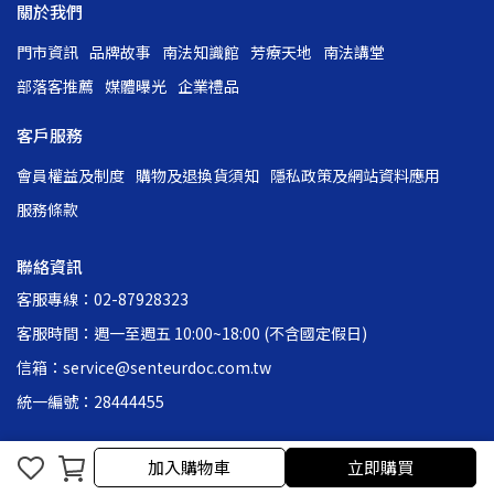
關於我們
門市資訊
品牌故事
南法知識館
芳療天地
南法講堂
部落客推薦
媒體曝光
企業禮品
客戶服務
會員權益及制度
購物及退換貨須知
隱私政策及網站資料應用
服務條款
聯絡資訊
客服專線：02-87928323
客服時間：週一至週五 10:00~18:00 (不含國定假日)
信箱：service@senteurdoc.com.tw
統一編號：28444455
加入購物車
立即購買