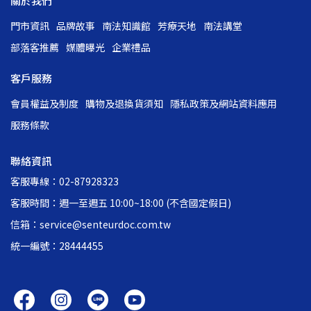
關於我們
門市資訊
品牌故事
南法知識館
芳療天地
南法講堂
部落客推薦
媒體曝光
企業禮品
客戶服務
會員權益及制度
購物及退換貨須知
隱私政策及網站資料應用
服務條款
聯絡資訊
客服專線：02-87928323
客服時間：週一至週五 10:00~18:00 (不含國定假日)
信箱：service@senteurdoc.com.tw
統一編號：28444455