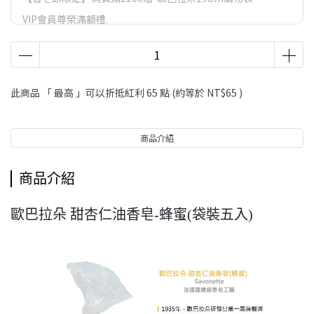
VIP會員尊榮滿額禮.
VIP會員尊榮滿額禮
LifeStyle會員尊榮滿額禮
【香皂節】滿額好禮
此商品 「 最高 」可以折抵紅利
65
點 (約等於
NT$65
)
商品介紹
商品介紹
歐巴拉朵 甜杏仁油香皂-蜂蜜(袋裝五入)