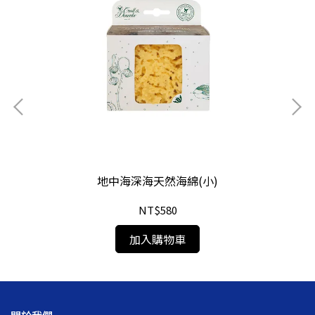
歐
地中海深海天然海綿(小)
NT$580
加入購物車