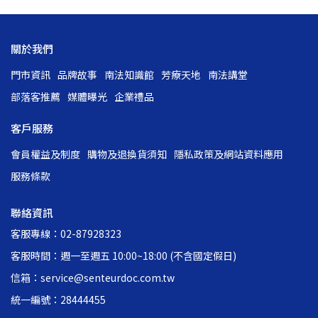
關於我們
門市資訊
品牌故事
南法知識館
芳療天地
南法講堂
部落客推薦
媒體曝光
企業禮品
客戶服務
會員權益及制度
購物及退換貨須知
隱私政策及網站資料應用
服務條款
聯絡資訊
客服專線：02-87928323
客服時間：週一至週五 10:00~18:00 (不含國定假日)
信箱：service@senteurdoc.com.tw
統一編號：28444455