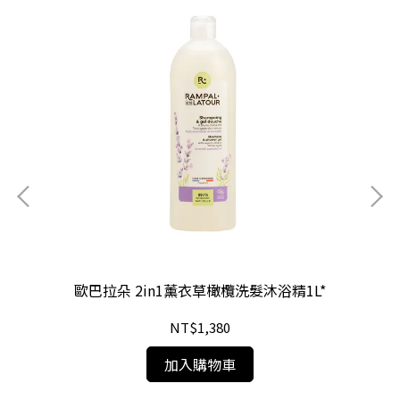
歐巴拉朵 2in1薰衣草橄欖洗髮沐浴精1L*
NT$1,380
加入購物車