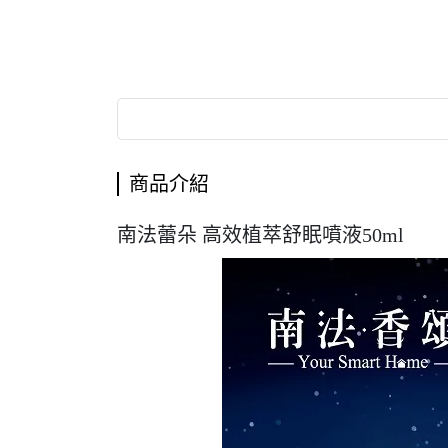
商品介紹
南法蕾朵 高效植萃舒眠噴液50ml