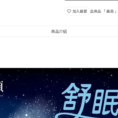
【香皂節】滿額好禮
加入最愛
此商品 「 最高
商品介紹