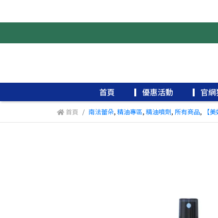
首頁
▎優惠活動
▎官網
首頁
南法蕾朵
,
精油專區
,
精油噴劑
,
所有商品
,
【美