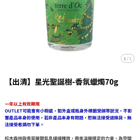
1
/
1
【出清】星光聖誕樹-香氛蠟燭70g
一年以上有效期限
OUTLET可能會有小瑕疵，如外盒或瓶身外標籤受損等狀況，不影
響產品本身的使用，若非產品本身有問題，恕無法接受退換貨，無
法接受者請勿下單。
松木森林與香草暖甜氣息緩緩釋放，帶來溫暖穩定的力量，為空間