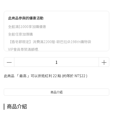
此商品參與的優惠活動
全館滿$1000享加購優惠
全館任意加價購
【香皂節限定】消費滿2200贈-歐巴拉朵198th購物袋
VIP會員尊榮滿額禮.
VIP會員尊榮滿額禮
LifeStyle會員尊榮滿額禮
此商品 「 最高 」可以折抵紅利
22
點 (約等於
NT$22
)
商品介紹
商品介紹