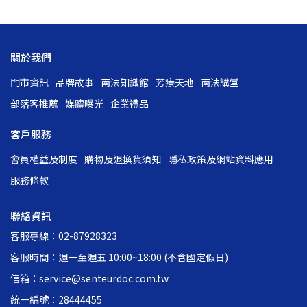
關於我們
門市資訊
品牌故事
南法知識館
芳療天地
南法講堂
部落客推薦
媒體曝光
企業禮品
客戶服務
會員權益及制度
購物及退換貨須知
隱私政策及網站資料應用
服務條款
聯絡資訊
客服專線：02-87928323
客服時間：週一至週五 10:00~18:00 (不含國定假日)
信箱：service@senteurdoc.com.tw
統一編號：28444455