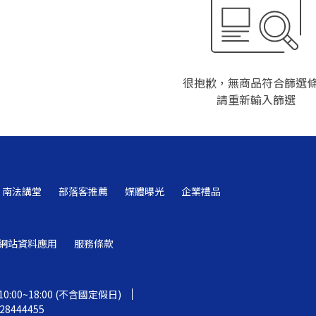
很抱歉，無商品符合篩選
請重新輸入篩選
南法講堂
部落客推薦
媒體曝光
企業禮品
網站資料應用
服務條款
00~18:00 (不含國定假日)
8444455