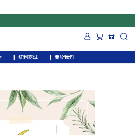
物
▎紅利商城
▎關於我們