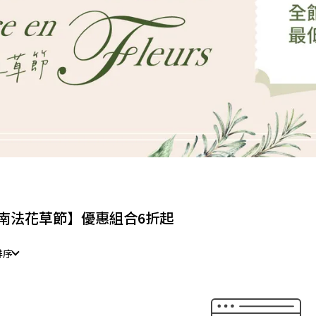
南法花草節】優惠組合6折起
排序