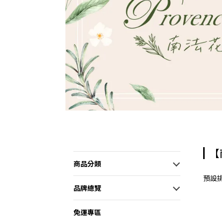
【
商品分類
預設
品牌總覽
免運專區