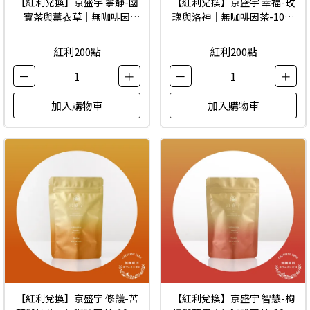
【紅利兌換】京盛宇 寧靜-國
【紅利兌換】京盛宇 幸福-玫
寶茶與薰衣草｜無咖啡因
瑰與洛神｜無咖啡因茶-10入
茶-10入茶包
茶包
紅利200點
紅利200點
－
1
＋
－
1
＋
加入購物車
加入購物車
【紅利兌換】京盛宇 修護-苦
【紅利兌換】京盛宇 智慧-枸