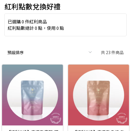
紅利點數兌換好禮
已選購 0 件紅利商品
紅利點數總計
0
點，使用
0
點
共 23 件商品