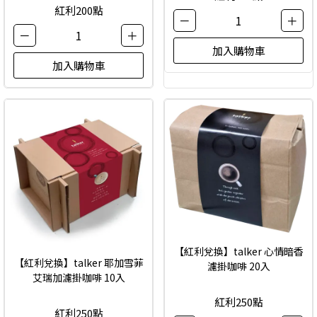
紅利200點
－
1
＋
－
1
＋
加入購物車
加入購物車
【紅利兌換】talker 心情暗香
【紅利兌換】talker 耶加雪菲
濾掛咖啡 20入
艾瑞加濾掛咖啡 10入
紅利250點
紅利250點