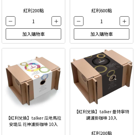
紅利200點
紅利600點
－
1
＋
－
1
＋
加入購物車
加入購物車
【紅利兌換】talker 曼特寧特
【紅利兌換】talker 瓜地馬拉
調濾掛咖啡 10入
安堤瓜 花神濾掛咖啡 10入
紅利200點