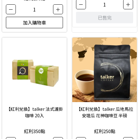
－
1
＋
－
1
＋
已售完
加入購物車
【紅利兌換】talker 法式濾掛
【紅利兌換】talker 瓜地馬拉
咖啡 20入
安堤瓜 花神咖啡豆 半磅
紅利350點
紅利250點